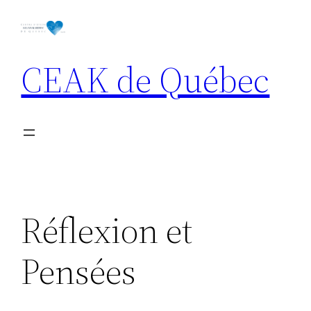
Aller
au
contenu
CEAK de Québec
Réflexion et
Pensées